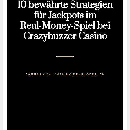
10 bewährte Strategien
für Jackpots im
Real‑Money‑Spiel bei
Crazybuzzer Casino
JANUARY 16, 2026
BY
DEVELOPER_09