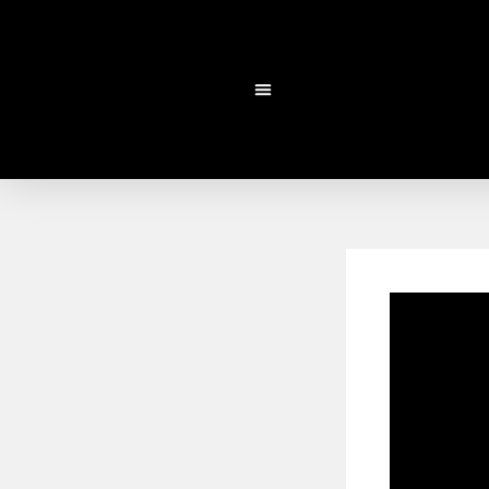
Skip
to
content