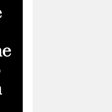
e
ne
o
n