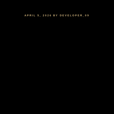
APRIL 5, 2026
BY
DEVELOPER_09