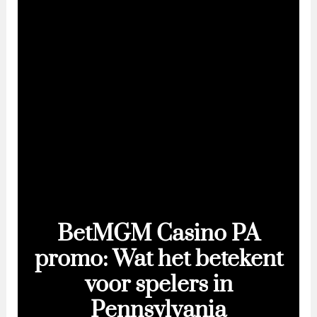
BetMGM Casino PA
promo: Wat het betekent
voor spelers in
Pennsylvania