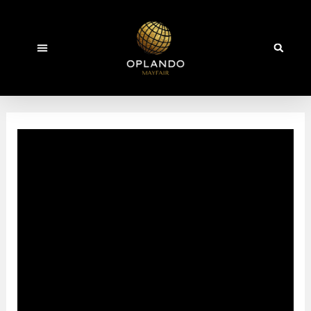
Skip
to
content