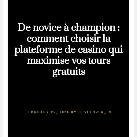
De novice à champion :
comment choisir la
plateforme de casino qui
maximise vos tours
gratuits
FEBRUARY 25, 2026
BY
DEVELOPER_09