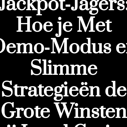
Jackpot‑Jagers
Hoe je Met
Demo‑Modus e
Slimme
Strategieën de
Grote Winsten