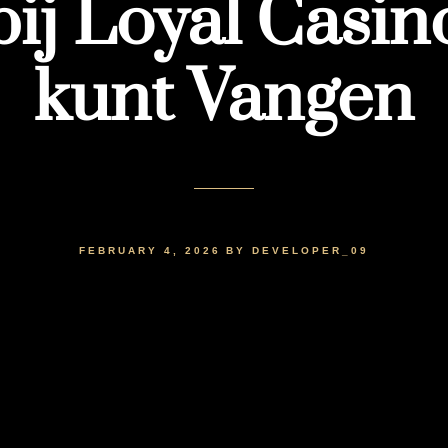
bij Loyal Casin
kunt Vangen
FEBRUARY 4, 2026
BY
DEVELOPER_09