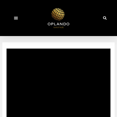
Skip
to
content