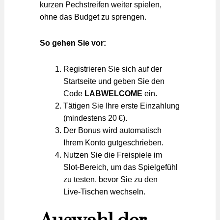
kurzen Pechstreifen weiter spielen,
ohne das Budget zu sprengen.
So gehen Sie vor:
Registrieren Sie sich auf der
Startseite und geben Sie den
Code
LABWELCOME
ein.
Tätigen Sie Ihre erste Einzahlung
(mindestens 20 €).
Der Bonus wird automatisch
Ihrem Konto gutgeschrieben.
Nutzen Sie die Freispiele im
Slot‑Bereich, um das Spielgefühl
zu testen, bevor Sie zu den
Live‑Tischen wechseln.