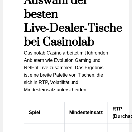
Auswahl der
besten
Live‑Dealer‑Tische
bei Casinolab
Casinolab Casino arbeitet mit führenden
Anbietern wie Evolution Gaming und
NetEnt Live zusammen. Das Ergebnis
ist eine breite Palette von Tischen, die
sich in RTP, Volatilität und
Mindesteinsatz unterscheiden.
RTP
Spiel
Mindesteinsatz
(Durchsc