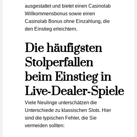
ausgestattet und bietet einen Casinolab
Willkommensbonus sowie einen
Casinolab Bonus ohne Einzahlung, die
den Einstieg erleichtern.
Die häufigsten
Stolperfallen
beim Einstieg in
Live‑Dealer‑Spiele
Viele Neulinge unterschätzen die
Unterschiede zu klassischen Slots. Hier
sind die typischen Fehler, die Sie
vermeiden sollten: