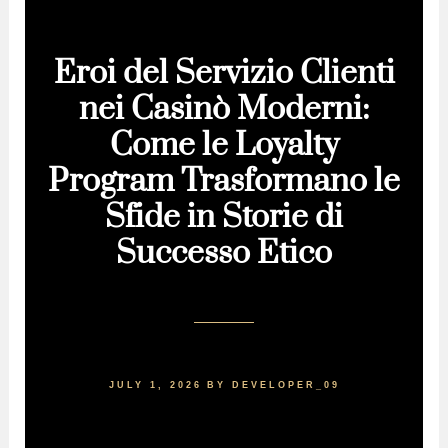
Eroi del Servizio Clienti
nei Casinò Moderni:
Come le Loyalty
Program Trasformano le
Sfide in Storie di
Successo Etico
JULY 1, 2026
BY
DEVELOPER_09