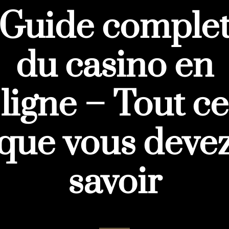
Guide comple
du casino en
ligne – Tout ce
que vous deve
savoir