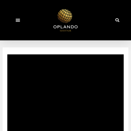
Skip
to
content