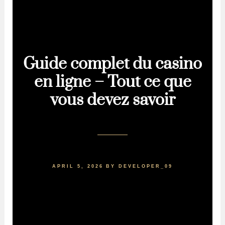
Guide complet du casino
en ligne – Tout ce que
vous devez savoir
APRIL 5, 2026
BY
DEVELOPER_09