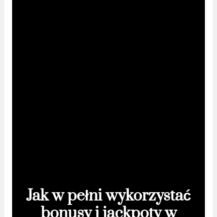
Jak w pełni wykorzystać
bonusy i jackpoty w