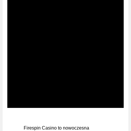
Firespin Casino to nowoczesna