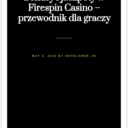
Firespin Casino –
przewodnik dla graczy
MAY 3, 2026
BY
DEVELOPER_09