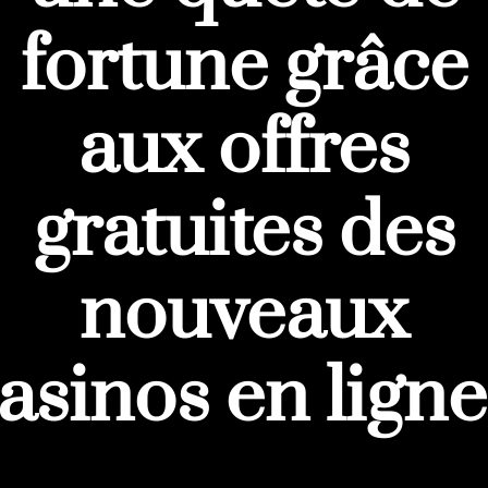
fortune grâce
aux offres
gratuites des
nouveaux
asinos en ligne