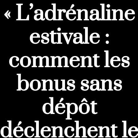
« L’adrénaline
estivale :
comment les
bonus sans
dépôt
déclenchent l