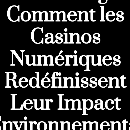
Comment les
Casinos
Numériques
Redéfinissent
Leur Impact
nvironnement