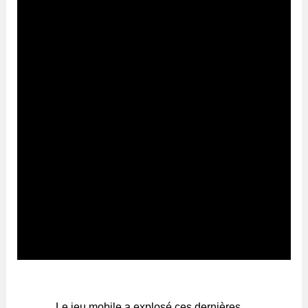
Le jeu mobile a explosé ces dernières