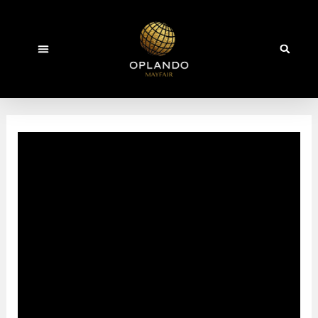
Skip
to
content