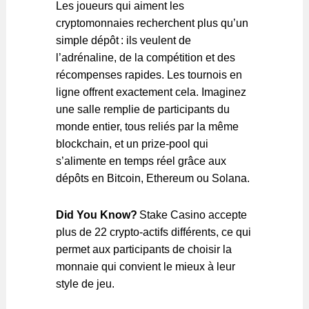
Les joueurs qui aiment les
cryptomonnaies recherchent plus qu’un
simple dépôt : ils veulent de
l’adrénaline, de la compétition et des
récompenses rapides. Les tournois en
ligne offrent exactement cela. Imaginez
une salle remplie de participants du
monde entier, tous reliés par la même
blockchain, et un prize‑pool qui
s’alimente en temps réel grâce aux
dépôts en Bitcoin, Ethereum ou Solana.
Did You Know?
Stake Casino accepte
plus de 22 crypto‑actifs différents, ce qui
permet aux participants de choisir la
monnaie qui convient le mieux à leur
style de jeu.