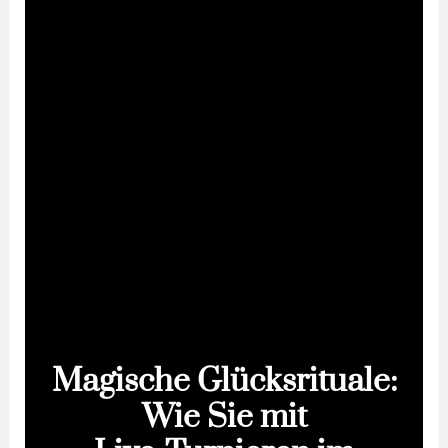
Magische Glücksrituale:
Wie Sie mit