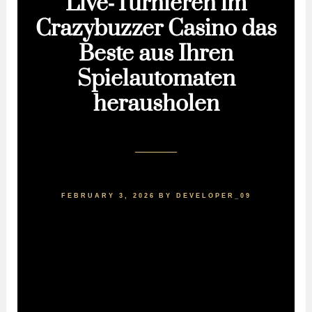
Live‑Turnieren im
Crazybuzzer Casino das
Beste aus Ihren
Spielautomaten
herausholen
FEBRUARY 3, 2026
BY
DEVELOPER_09