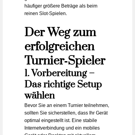
häufiger größere Beträge als beim
reinen Slot‑Spielen.
Der Weg zum
erfolgreichen
Turnier‑Spieler
1. Vorbereitung –
Das richtige Setup
wählen
Bevor Sie an einem Turnier teilnehmen,
sollten Sie sicherstellen, dass Ihr Gerät
optimal eingestellt ist. Eine stabile
Internetverbindung und ein mobiles