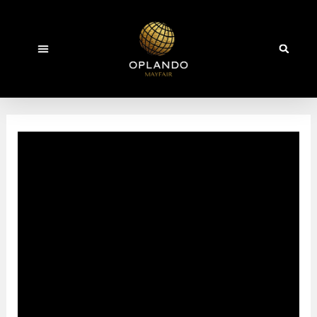
Skip
to
content