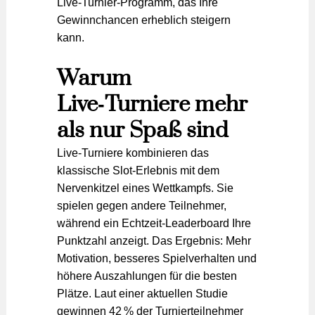
Live‑Turnier‑Programm, das Ihre
Gewinnchancen erheblich steigern
kann.
Warum
Live‑Turniere mehr
als nur Spaß sind
Live‑Turniere kombinieren das
klassische Slot‑Erlebnis mit dem
Nervenkitzel eines Wettkampfs. Sie
spielen gegen andere Teilnehmer,
während ein Echtzeit‑Leaderboard Ihre
Punktzahl anzeigt. Das Ergebnis: Mehr
Motivation, besseres Spielverhalten und
höhere Auszahlungen für die besten
Plätze. Laut einer aktuellen Studie
gewinnen 42 % der Turnierteilnehmer