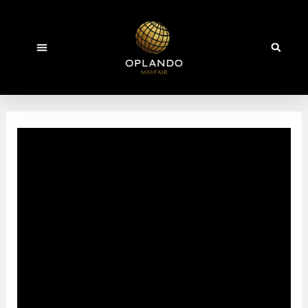
Skip
to
content