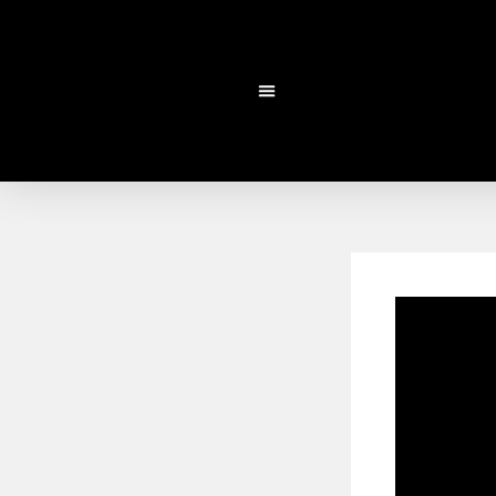
Skip
to
content