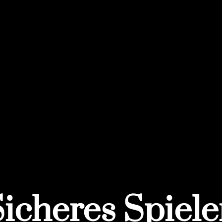
icheres Spiel