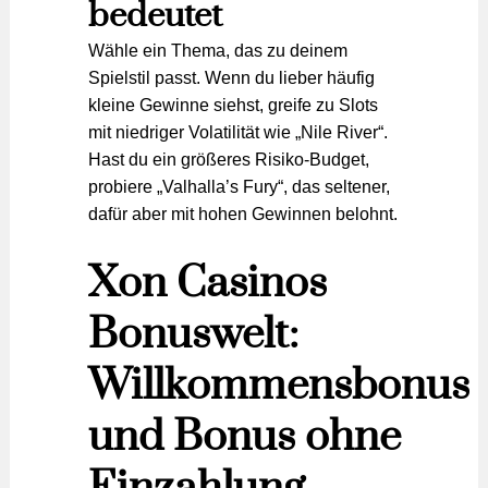
bedeutet
Wähle ein Thema, das zu deinem
Spielstil passt. Wenn du lieber häufig
kleine Gewinne siehst, greife zu Slots
mit niedriger Volatilität wie „Nile River“.
Hast du ein größeres Risiko‑Budget,
probiere „Valhalla’s Fury“, das seltener,
dafür aber mit hohen Gewinnen belohnt.
Xon Casinos
Bonuswelt:
Willkommensbonus
und Bonus ohne