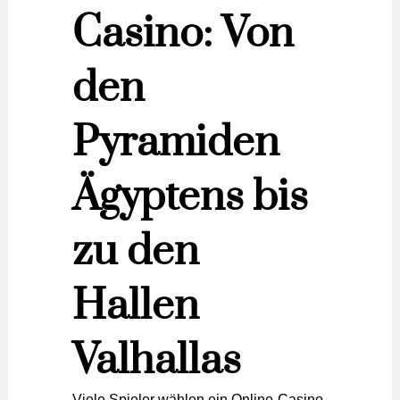
Casino: Von
den
Pyramiden
Ägyptens bis
zu den
Hallen
Valhallas
Viele Spieler wählen ein Online‑Casino