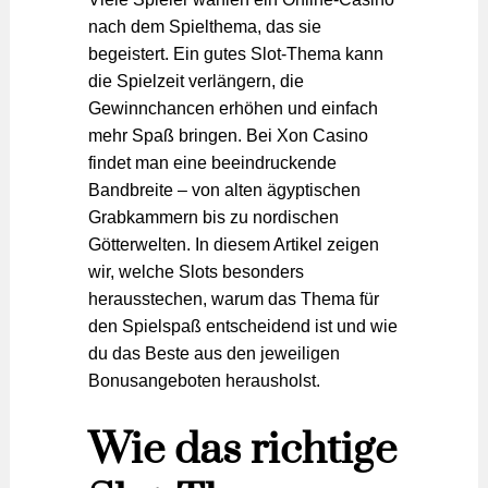
nach dem Spielthema, das sie
begeistert. Ein gutes Slot‑Thema kann
die Spielzeit verlängern, die
Gewinnchancen erhöhen und einfach
mehr Spaß bringen. Bei Xon Casino
findet man eine beeindruckende
Bandbreite – von alten ägyptischen
Grabkammern bis zu nordischen
Götterwelten. In diesem Artikel zeigen
wir, welche Slots besonders
herausstechen, warum das Thema für
den Spielspaß entscheidend ist und wie
du das Beste aus den jeweiligen
Bonusangeboten herausholst.
Wie das richtige