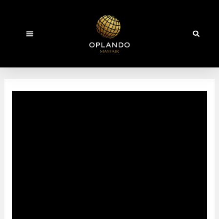
Skip
to
content