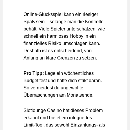
Online‑Glücksspiel kann ein riesiger
Spaß sein – solange man die Kontrolle
behält. Viele Spieler unterschätzen, wie
schnell ein harmloses Hobby in ein
finanzielles Risiko umschlagen kann.
Deshalb ist es entscheidend, von
Anfang an klare Grenzen zu setzen.
Pro Tipp:
Lege ein wöchentliches
Budget fest und halte dich strikt daran.
So vermeidest du ungewollte
Überraschungen am Monatsende.
Slotlounge Casino hat dieses Problem
erkannt und bietet ein integriertes
Limit‑Tool, das sowohl Einzahlungs‑ als