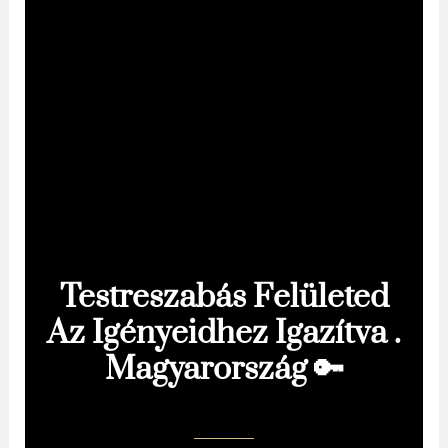
Testreszabás Felületed
Az Igényeidhez Igazítva .
Magyarország 🔑